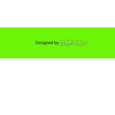
Designed by
COMP-IT-AUT