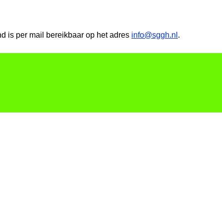
 is per mail bereikbaar op het adres
info@sggh.nl
.